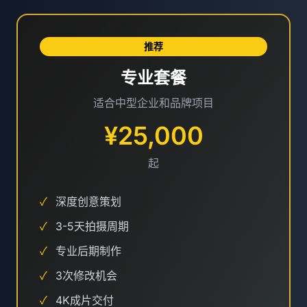
推荐
专业套餐
适合中型企业和品牌项目
¥25,000
起
✓
深度创意策划
✓
3-5天拍摄周期
✓
专业后期制作
✓
3次修改机会
✓
4K成片交付