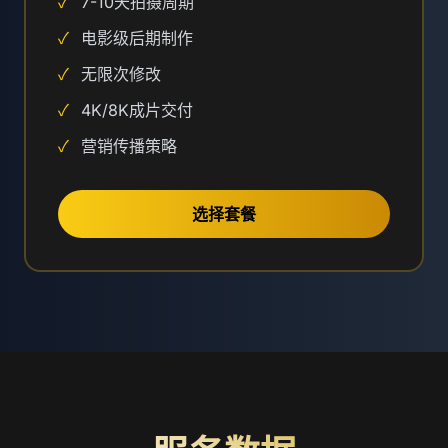
✓
7-10天拍摄周期
✓
电影级后期制作
✓
无限次修改
✓
4K/8K成片交付
✓
营销传播策略
选择套餐